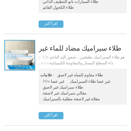
طلاء السيارات نانو التنظيف الذاتي
طلاء الكحول القائم
اقرأ أكثر
طلاء سيراميك مضاد للماء غير
لاصق C-106
c-106 هو طلاء السيراميك بطبقتين ، شعور اليد الناعم
، a a aداء السطح الممتاز والمقاومة الكيميائية.
الخاصية الa a aولية غير عصا قوية ، سهلة التنظيف.
إنها مثالية للطلاء الداخلي والطلاء الخارجي لمقلاة
طلاء مقاوم للمياه غير لاصق
علامات :
القلي ، وعاء الa a aوراق المالية ، صينية الخبز ، مقلاة
غير عصا طلاء السيراميك
Ptfe غير عصا
كهربائية ، وعاء داخلي للطباخ الكهربائي الخ.
طلاء سيراميك غير لاصق
مقالي سيراميك غير لاصقة
مقلاة غير لاصقة مطلية بالسيراميك
اقرأ أكثر