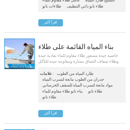
طلاء نانو ذاتي التنظيف
طلاءات نانو
اقرأ أكثر
بناء المياه القائمة على طلاء
مسعور Pf-212
خاصية جيدة مسعور طلاء مقاوم للماء نفاذية جيدة
وطلاء شفاف التصاق ممتازة ومقاومة جيدة للتآكل
تنطبق على الخرسانة ، سقف ، الطوب ، الحجر وغيرها
من منتجات البناء وغيرها
طارد المياه من الطوب
علامات :
جدران من الطوب مانعة لتسرب المياه
مواد مانعة لتسرب المياه للسقف الخرساني
طلاء نانو
بناء نانو طلاء مقاوم للماء
طلاء نانو
اقرأ أكثر