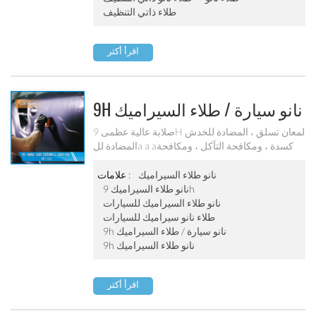
طلاء ذاتي التنظيف
اقرأ أكثر
9H نانو سيارة / طلاء السيراميك
Pf-101
صلابة عالية عظمى 9H لمعان تسلق ، المضادة للخدش
المضادة للa a aكسدة ، ومكافحة التآكل ، ومكافحة
الحريق التنظيف الذاتي ، مسعور ومضاد للa a aشعة
فوق البنفسجية وغيرها
نانو طلاء السيراميك
علامات :
نانو طلاء السيراميك 9h
نانو طلاء السيراميك للسيارات
طلاء نانو سيراميك للسيارات
9h نانو سيارة / طلاء السيراميك
9h نانو طلاء السيراميك
اقرأ أكثر