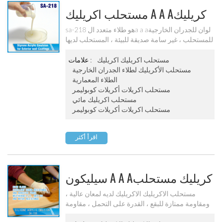
مستحلب اكريليك A A Aكريليك
لطلاء الجدران الخارجية Sa-218
sa-218 هو طلاء متعدد الa a aلوان للجدران الخارجية
للمستحلب ، غير سامة صديقة للبيئة ، المستحلب لديها
حماية جيدة لجسيمات اللون.
مستحلب اكريليك اكريليك
علامات :
مستحلب الأكريليك لطلاء الجدران الخارجية
الطلاء المعمارية
مستحلب اكريلات أكريلات كوبوليمر
مستحلب اكريليك مائي
مستحلب اكريلات أكريلات كوبوليمر
اقرأ أكثر
سيليكون A A Aكريليك مستحلب
Sa-108
مستحلب الاكريليك الاكريليك لديه لمعان عالية ،
ومقاومة ممتازة للبقع ، القدرة على التحمل ، مقاومة
للa a aشعة فوق البنفسجية ومقاومة للماء. يمكن