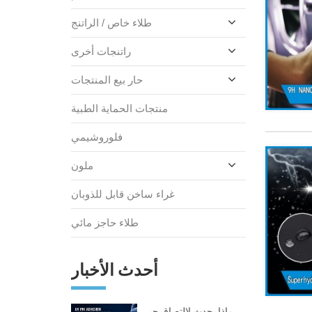
طلاء خاص / الراتنج
راتنجات أخرى
حار بيع المنتجات
منتجات الحماية الطبية
فلوروشيمي
ملون
غراء ساخن قابل للذوبان
طلاء حاجز مائي
أحدث الأخبار
ماذا يحدث لالتصاق حبر