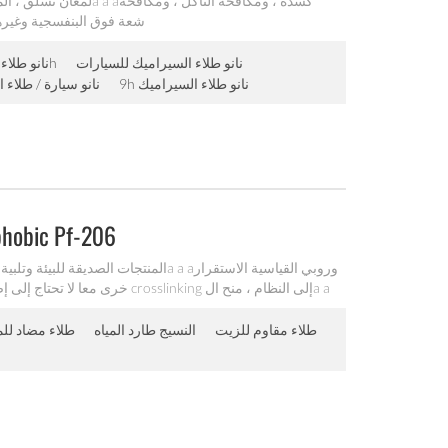
الحريق التنظيف الذاتي ، مسعور ومضاد للa a aشعة فوق البنفسجية وغي
نانو طلاء السيراميك للسيارات
نانو طلاء السيراميك 9h
9h نانو طلاء السيراميك
9h نانو سيارة / طلاء
طلاء مقاوم للماء -206
طلاء مقاوم للزيت
النسيج طارد المياه
طلاء مضاد للم