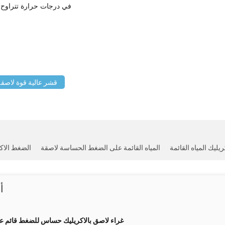
في درجات حرارة تتراوح بين 5 درجة مئوية و 35 درجة مئوية في الأصل م
قشر عالية قوة لاصقة ا
يليك المياه القائمة
المياه القائمة على الضغط الحساسة لاصقة
الضغط الا
أ
غراء لاصق بالاكريليك حساس للضغط قائم على