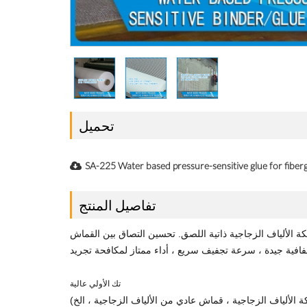
تحميل
SA-225 Water based pressure-sensitive glue for fib
تفاصيل المنتج
ة الألياف الزجاجية ذاتية اللصق. تحسين التصاق بين القماش
تك الأولي عالية
ة الألياف الزجاجية ، قماش عادي من الألياف الزجاجية ، الخ)