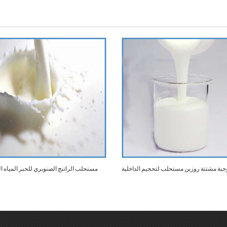
جبة مشتتة روزبن مستحلب لتحجيم الداخلية
مستحلب الراتنج الصنوبري للحبر المياه ال