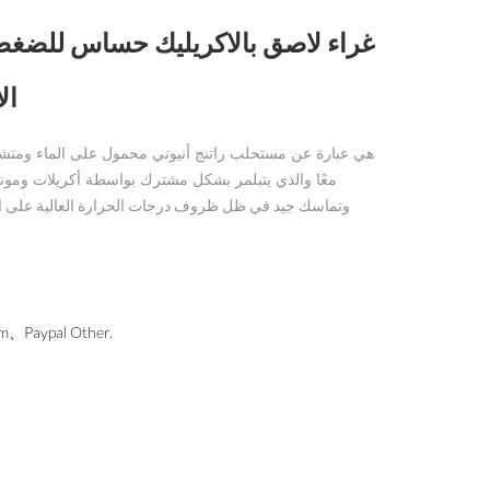
غراء لاصق بالاكريليك حساس للضغط 
ال
معًا والذي يتبلمر بشكل مشترك بواسطة أكريلات ومو
وتماسك جيد في ظل ظروف درجات الحرارة العالية على المدى
Paypal Other.