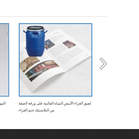
 الغراء للورق والبلاستيك
لصق الغراء الأبيض المياه القائمة على ورقة لاصقة
المو
من البلاستيك ختم الغراء