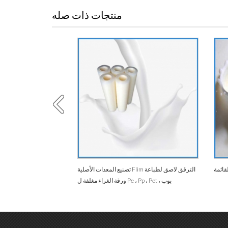
منتجات ذات صله
قائمة
تصنيع المعدات الأصلية Flim الترقق لاصق لطباعة
ورقة الغراء مغلفة ل Pe ، Pp ، Pet ، بوب