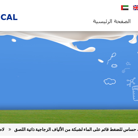
En
العربية
الصفحة الرئيسية
ك حساس للضغط قائم على الماء لشبكة من الألياف الزجاجية ذاتية اللصق
لاص