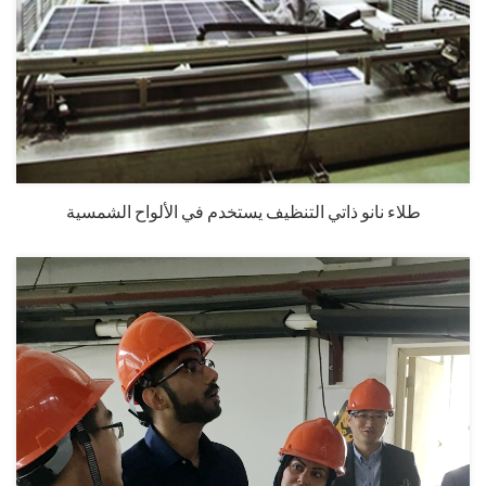
طلاء نانو ذاتي التنظيف يستخدم في الألواح الشمسية