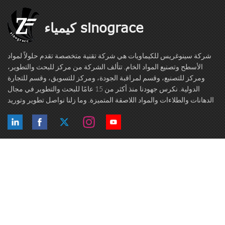
كيمياء sinograce
شركة سينوغريس للكيماويات هي شركة تقنية متخصصة تقدم حلولاً لمواد
الأسطح وتصنيع المواد الخام. تتألف الشركة من مركز للبحث والتطوير،
ومركز للتصنيع، وقسم لمراقبة الجودة، ومركز للتسويق، وقسم للتجارة
الدولية. نكرس جهودنا منذ أكثر من 15 عامًا للبحث والتطوير في مجال
الدهانات والطلاءات والمواد اللاصقة المتميزة. وما زلنا نواصل تطوير وتوريد
منتجات عالية الجودة لمصنعي وبائعي الدهانات والطلاءات والمواد اللاصقة ...
العلامات الساخنة
تابعنا
اتصل بنا