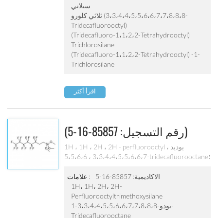
perchlorooctyl) سيلاني، ثلاثي كلورو (1H، 1H، 2H،
سيلاني
2H -perfluorooctyl) سيلاني،
ثلاثي كلورو (3،3،4،4،5،5،6،6،7،7،8،8،8-
(3،3،4،4،5،5،6،6،7،7،8،8،8-tridecafluorooctyl)
Tridecafluorooctyl)
trichlorosilane؛ 1- (trichlorosilyl) -3،3،4،4،
(tridecafluoro-1،1،2،2-Tetrahydrooctyl)
5،5،6،6،7،7،8،8،8-tridecafluorooctane
Trichlorosilane
(tridecafluoro-1،1،2،2-Tetrahydrooctyl) -1-
Trichlorosilane
اقرأ أكثر
(رقم التسجيل: 85857-16-5)
1H ، 1H ، 2H ، 2H - perfluorooctyl يوديد ،
3،3،4،4،5،5،6،6،7 ، 5،5،6،6-tridecafluorooctane؛
1-يودو-3،3،4،4،5،5،6،6،7،7،8،8،8-
tridecafluorooctane؛ 2- (tridecafluorohexyl) إيثيل
الاكاديمية: 85857-16-5
علامات :
يوديد، 1،1،2،2-tetrahydroperfluorooctyliodide،
1H، 1H، 2H، 2H-
1،1،1،2،2،3،3،4،4،5،5،6،6-tridecafluoro-8-
Perfluorooctyltrimethoxysilane
iodooctane، 97٪، 1H، 1H ، 2H، 2H-1-
1-يودو-3،3،4،4،5،5،6،6،7،7،8،8،8-
iodoperfluorooctane، 8-
Tridecafluorooctane