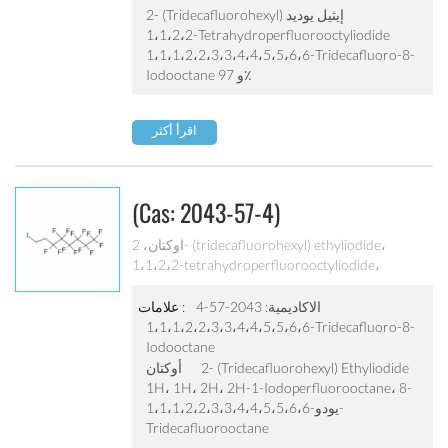
يودو-1،1،1،2،2،3،3،4،4،5،5،6،6-
2- (tridecafluorohexyl) إيثيل يوديد
tridecafluorooctane
1،1،2،2-Tetrahydroperfluorooctyliodide
1،1،1،2،2،3،3،4،4،5،5،6،6-Tridecafluoro-8-
Iodooctane و 97٪
اقرأ أكثر
(cas: 2043-57-4)
1،1،1،2،2،3،3،4،4،5،5،6،6-
اوكتان، 2- (tridecafluorohexyl) ethyliodide،
1،1،2،2-tetrahydroperfluorooctyliodide،
Tridecafluoro-8-Iodooctane
1،1،1،2،2،3،3،4،4،5،5،6،6-tridecafluoro-8-
iodooctane ، 97٪، 1H، 1H، 2H، 2H-1-
الاكاديمية: 2043-57-4
علامات :
iodoperfluorooctane، 8-
1،1،1،2،2،3،3،4،4،5،5،6،6-Tridecafluoro-8-
يودو-1،1،1،2،2،3،3،4،4،5،5،6،6-
Iodooctane
tridecafluorooctane
2- (tridecafluorohexyl) Ethyliodide
أوكتان
1H، 1H، 2H، 2H-1-Iodoperfluorooctane، 8-
يودو-1،1،1،2،2،3،3،4،4،5،5،6،6-
Tridecafluorooctane