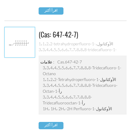
اقرأ أكثر
(cas: 647-42-7)
1،1،2،2-tetrahydroperfluoro-1-الأوكتانول،
3،3،4،4،5،5،6،6،7،7،8،8،8-tridecafluoro-1-
octano، 3،3، 4،4،5،5،6،6،7،7،8،8،8-
tridecafluoro-octan-1-أول، 3،3،4،4،5،5،6،6،7،7،
Cas.647-42-7
علامات :
8،8،8-tridecafluorooctan-1-أول، 1H، 1H،
3،3،4،4،5،5،6،6،7،7،8،8،8-Tridecafluoro-1-
2H،-2H perfluoro-1-الأوكتانول، 1H، 1H، 2H،-2H
Octano
perfluorooctan-1-أول، 1H، 1H، 2H، 2H-
1،1،2،2-Tetrahydroperfluoro-1-الأوكتانول
perfluorooctanol. تتويجا 62-al
3،3،4،4،5،5،6،6،7،7،8،8،8-Tridecafluoro-
Octan-1-رأ
3،3،4،4،5،5،6،6،7،7،8،8،8-
Tridecafluorooctan-1-رأ
1H، 1H، 2H،-2H Perfluoro-1-الأوكتانول
اقرأ أكثر