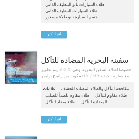
طلاء السيارات نانو التنظيف الذاتي
طلاء السيارات التنظيف الذاتي
جسم السيارة نانو طلاء مسعور
اقرأ أكثر
سفينة البحرية المضادة للتآكل
والطلاء المانعة Pf-320
يتم تطوير pf-320 خصيصا لطلاء السفن البحرية. وهي
مكونة من راتينج بوليمر ctfe / ptfe مع مقاومة جيدة
للرطوبة ومقاومة للطقس ومقاومة جيدة للتآكل
ومقاومة للتآكل ومقاومة ممتازة للتآكل.
مكافحة التآكل والطلاء المضادة للحشف
علامات :
طلاء مقاوم للتآكل
طلاء مقاوم للصدأ للصلب
المضادة للتآكل
طلاء مضاد للتآكل
اقرأ أكثر