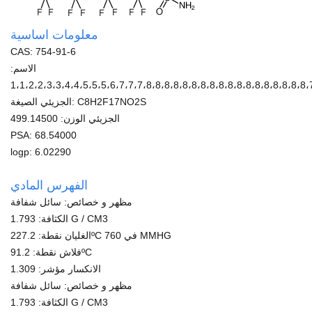
معلومات اساسية
CAS: 754-91-6
الاسم:
1،1،2،2،3،3،4،4،5،5،5،6،7،7،7،8،8،8،8،8،8،8،8،8،8،8،8،8،8،8،8،8،8،
الجزيئي الصيغة: C8H2F17NO2S
الجزيئي الوزن: 499.14500
PSA: 68.54000
logp: 6.02290
الفهرس المادي
مظهر و خصائص: سائل شفافة
الكثافة: 1.793 G / CM3
الغليان نقطة: 227.2ºC في 760 MMHG
فلاش نقطة: 91.2ºC
الانكسار مؤشر: 1.309
مظهر و خصائص: سائل شفافة
الكثافة: 1.793 G / CM3