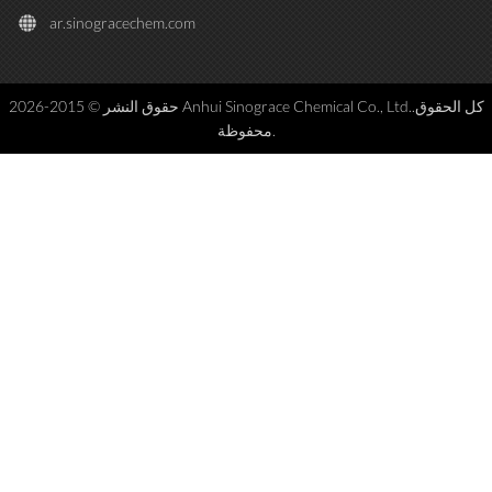
ar.sinogracechem.com
حقوق النشر © 2015-2026 Anhui Sinograce Chemical Co., Ltd..كل الحقوق
محفوظة.