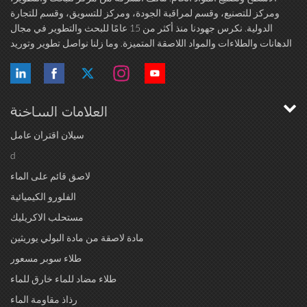
ومركز للتصنيع، وقسم لمراقبة الجودة، ومركز للتسويق، وقسم للتجارة
الدولية. نكرس جهودنا منذ أكثر من 15 عامًا للبحث والتطوير في مجال
الدهانات والطلاءات والمواد اللاصقة المتميزة. وما زلنا نواصل تطوير وتوريد
منتجات عالية الجودة لمصنعي وبائعي الدهانات والطلاءات والمواد اللاصقة ...
العلامات الساخنة
سيلان اقتران عامل
d
لاصق قائم على الماء
الفلورو الكيميائية
مستحلب الاكريليك
مادة لاصقة من مادة البولي يوريثين
طلاء سوبر مسعور
طلاء مضاد للماء خارق للماء
رذاذ مقاومة الماء